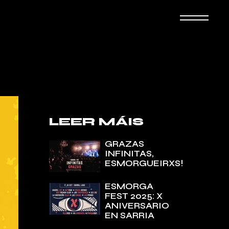
LEER MÁIS
GRAZAS
INFINITAS,
ESMORGUEIRXS!
ESMORGA
FEST 2025: X
ANIVERSARIO
EN SARRIA