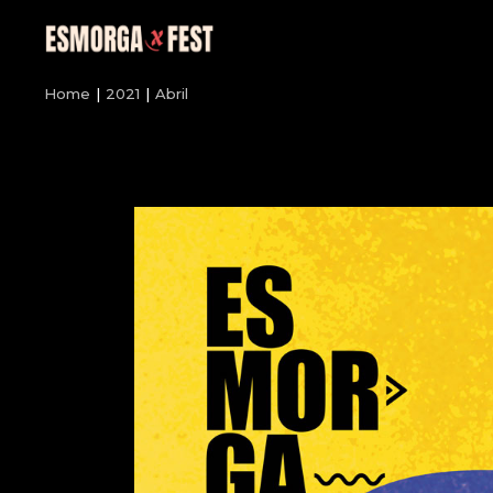
Skip
to
the
content
Home
2021
Abril