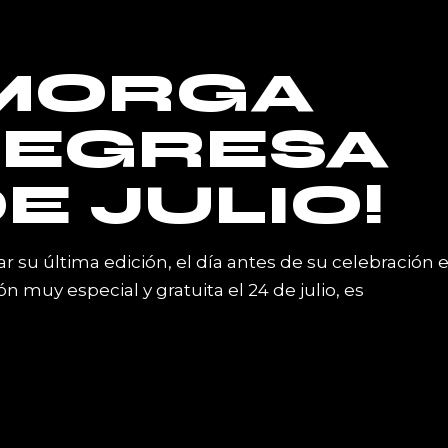
SMORGA
REGRESA
DE JULIO!
 su última edición, el día antes de su celebración 
ón muy especial y gratuita el 24 de julio, es