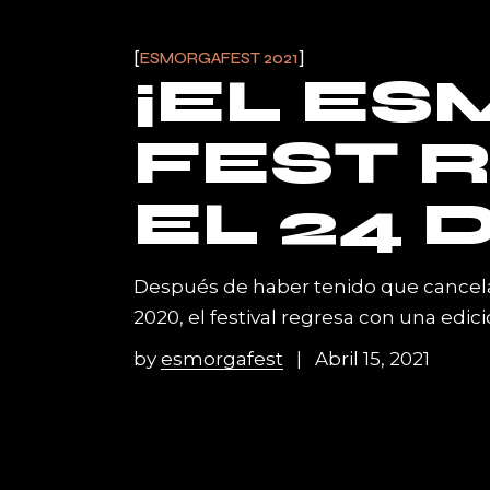
ESMORGAFEST 2021
¡EL E
FEST 
EL 24 
Después de haber tenido que cancelar
2020, el festival regresa con una edici
by
esmorgafest
Abril 15, 2021