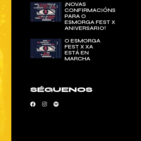
¡NOVAS
CONFIRMACIÓNS
PARA O
ESMORGA FEST X
ANIVERSARIO!
O ESMORGA
FEST X XA
ESTÁ EN
MARCHA
SÉGUENOS