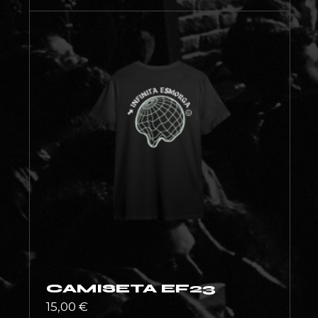
CAMISETA EF23
15,00
€