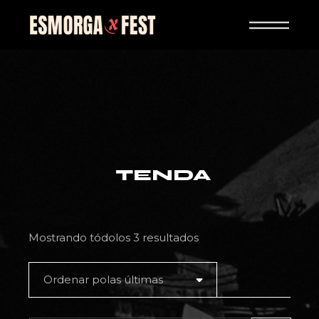
Skip
to
the
content
Mostrando tódolos 3 resultados
Ordenar polas últimas