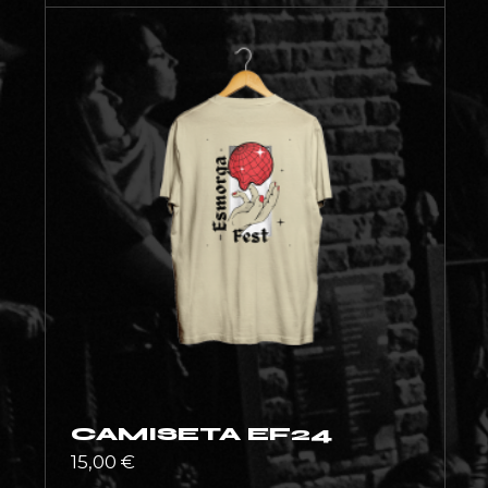
CAMISETA EF24
15,00
€