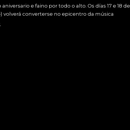
iversario e faino por todo o alto. Os días 17 e 18 de
go) volverá converterse no epicentro da música
5