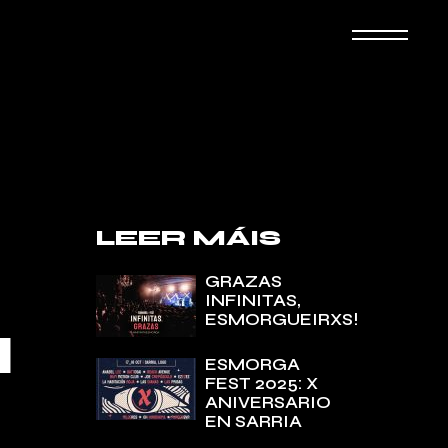
LEER MÁIS
GRAZAS
INFINITAS,
ESMORGUEIRXS!
N
ESMORGA
FEST 2025: X
ANIVERSARIO
EN SARRIA