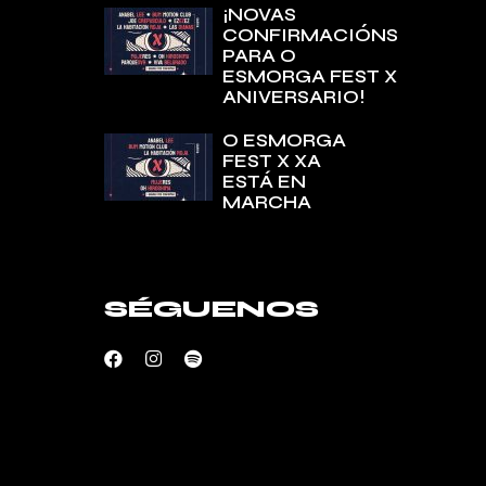
¡NOVAS
CONFIRMACIÓNS
PARA O
ESMORGA FEST X
ANIVERSARIO!
O ESMORGA
FEST X XA
ESTÁ EN
MARCHA
SÉGUENOS