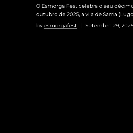
O Esmorga Fest celebra o seu décimo an
outubro de 2025, a vila de Sarria (Lu
by
esmorgafest
Setembro 29, 202