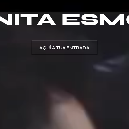
INITA ES
AQUÍ A TUA ENTRADA