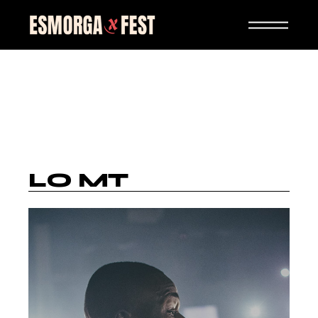
LO MT