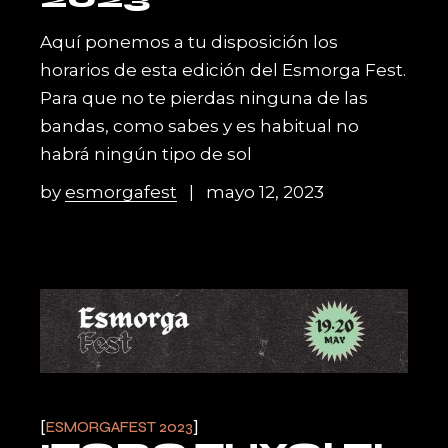
Aquí ponemos a tu disposición los
horarios de esta edición del Esmorga Fest.
Para que no te pierdas ninguna de las
bandas, como sabes y es habitual no
habrá ningún tipo de sol
by
esmorgafest
mayo 12, 2023
ESMORGAFEST 2023