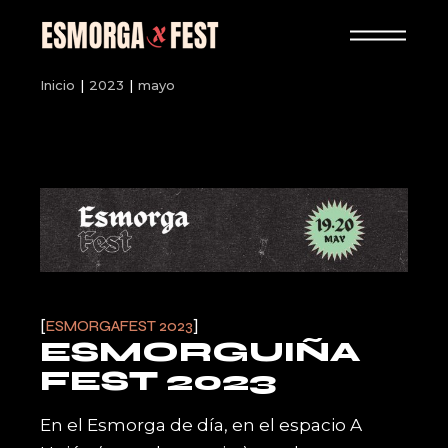
Skip
to
the
content
Inicio
2023
mayo
ESMORGAFEST 2023
ESMORGUIÑA
FEST 2023
En el Esmorga de día, en el espacio A