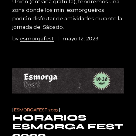
Unión (entrada gratuita), tendremos una
zona donde los mini esmorgueiros
podrán disfrutar de actividades durante la
jornada del Sábado.
by
esmorgafest
mayo 12, 2023
ESMORGAFEST 2023
HORARIOS
ESMORGA FEST
2023