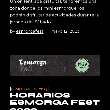
Unión (entrada gratuita), tendremos una
zona donde los mini esmorgueiros
podrán disfrutar de actividades durante la
jornada del Sábado.
by
esmorgafest
mayo 12, 2023
ESMORGAFEST 2023
HORARIOS
ESMORGA FEST
2023