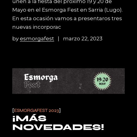
unen a la fiesta del próximo 19 y 20 de
Mayo en el Esmorga Fest en Sarria (Lugo).
En esta ocasión vamos a presentaros tres
nuevas incorporac
by
esmorgafest
marzo 22, 2023
ESMORGAFEST 2023
¡MÁS
NOVEDADES!