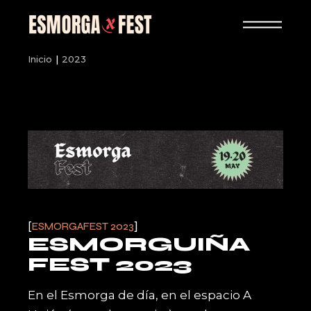
Skip
to
the
content
Inicio
2023
ESMORGAFEST 2023
ESMORGUIÑA
FEST 2023
En el Esmorga de día, en el espacio A