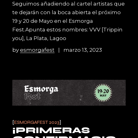
Seguimos añadiendo al cartel artistas que
te dejarán con la boca abierta el próximo
19 y 20 de Mayo en el Esmorga
Fest.Apunta estos nombres: VVV [Trippin
you], La Plata, Lagoo
by
esmorgafest
marzo 13, 2023
ESMORGAFEST 2023
¡PRIMERAS