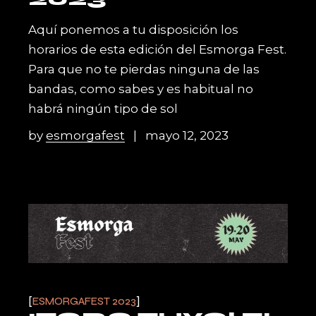
Aquí ponemos a tu disposición los
horarios de esta edición del Esmorga Fest.
Para que no te pierdas ninguna de las
bandas, como sabes y es habitual no
habrá ningún tipo de sol
by
esmorgafest
mayo 12, 2023
ESMORGAFEST 2023