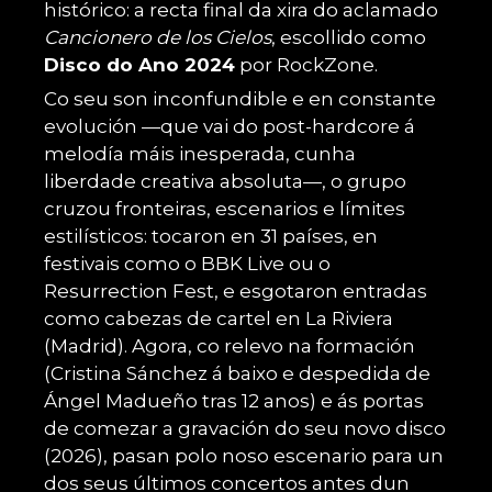
histórico: a recta final da xira do aclamado
Cancionero de los Cielos
, escollido como
Disco do Ano 2024
por RockZone.
Co seu son inconfundible e en constante
evolución —que vai do post-hardcore á
melodía máis inesperada, cunha
liberdade creativa absoluta—, o grupo
cruzou fronteiras, escenarios e límites
estilísticos: tocaron en 31 países, en
festivais como o BBK Live ou o
Resurrection Fest, e esgotaron entradas
como cabezas de cartel en La Riviera
(Madrid). Agora, co relevo na formación
(Cristina Sánchez á baixo e despedida de
Ángel Madueño tras 12 anos) e ás portas
de comezar a gravación do seu novo disco
(2026), pasan polo noso escenario para un
dos seus últimos concertos antes dun