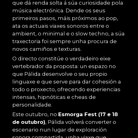
que dá renda solta á súa curiosidade pola
música electrónica. Dende os seus
primeiros pasos, máis próximos ao pop,
ata os actuais viaxes sonoros entre o
ambient, o minimal e o slow techno, a súa
traxectoria foi sempre unha procura de
novos camiños e texturas.
O directo constitúe o verdadeiro eixe
vertebrador da proposta: un espazo no
que Pálida desenvolve o seu propio
linguaxe e que serve para dar cohesión a
todo o proxecto, ofrecendo experiencias
intensas, hipnóticas e cheas de
personalidade.
Este outubro, no
Esmorga Fest (17 e 18
de outubro)
, Pálida volverá converter o
escenario nun lugar de exploración
sonora compartida, unha viaxe que